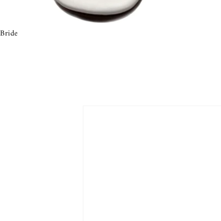
Bride
Passa alle
informazioni
sul prodotto