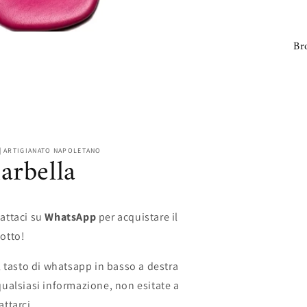
Br
| ARTIGIANATO NAPOLETANO
arbella
attaci su
WhatsApp
per acquistare il
otto!
il tasto di whatsapp in basso a destra
qualsiasi informazione, non esitate a
attarci.