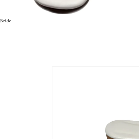
Bride
Passa alle
informazioni
sul prodotto